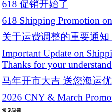
618 促销开始了
618 Shipping Promotion on
关于运费调整的重要通知
Important Update on Shippi
Thanks for your understandi
马年开市大吉 送您海运
2026 CNY & March Promoti
常见问题