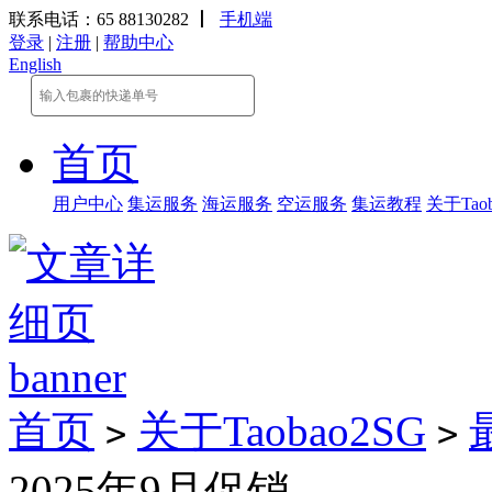
联系电话：65 88130282
丨
手机端
登录
|
注册
|
帮助中心
English
首页
用户中心
集运服务
海运服务
空运服务
集运教程
关于Taob
首页
关于Taobao2SG
>
>
2025年9月促销