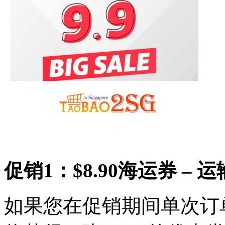
促销1：$8.90海运券 – 
如果您在促销期间单次订单