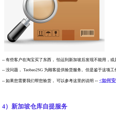
-- 有些客户在淘宝买了东西， 怕运到新加坡后发现不能用
-- 没问题， Taobao2SG 为顾客提供验货服务。但是鉴于
--
<如何
-- 如果您需要我们帮您验货， 可以参考这里的说明
4）新加坡仓库自提服务