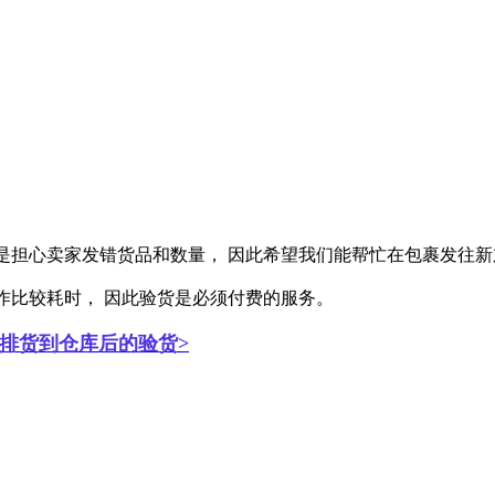
，或是担心卖家发错货品和数量， 因此希望我们能帮忙在包裹发往
这项工作比较耗时， 因此验货是必须付费的服务。
安排货到仓库后的验货
>