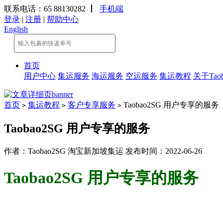
联系电话：65 88130282
丨
手机端
登录
|
注册
|
帮助中心
English
首页
用户中心
集运服务
海运服务
空运服务
集运教程
关于Taob
首页
集运教程
客户专享服务
Taobao2SG 用户专享的服务
>
>
>
Taobao2SG 用户专享的服务
作者：Taobao2SG 淘宝新加坡集运 发布时间：2022-06-26
Taobao2SG 用户专享的服务