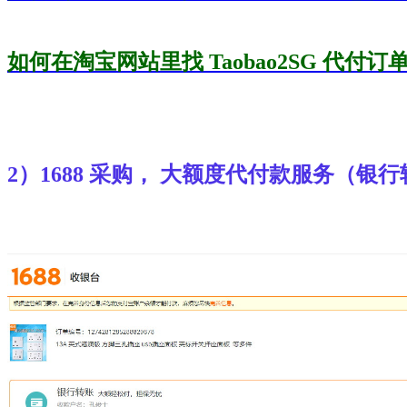
如何在淘宝网站里找 Taobao2SG 代付订单
2）1688 采购， 大额度代付款服务（银