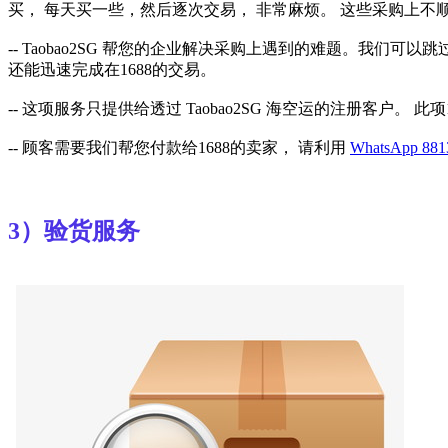
买， 每天买一些，然后逐次交易， 非常麻烦。 这些采购上不
-- Taobao2SG 帮您的企业解决采购上遇到的难题。我
还能迅速完成在1688的交易。
-- 这项服务只提供给透过 Taobao2SG 海空运的注册客户。 
-- 顾客需要我们帮您付款给1688的卖家， 请利用
WhatsApp 88
3）验货服务