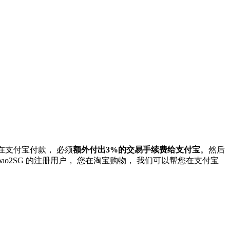
在支付宝付款， 必须
额外付出
3%的交易手续费给支付宝
。然后
ao2SG 的注册用户， 您在淘宝购物， 我们可以帮您在支付宝