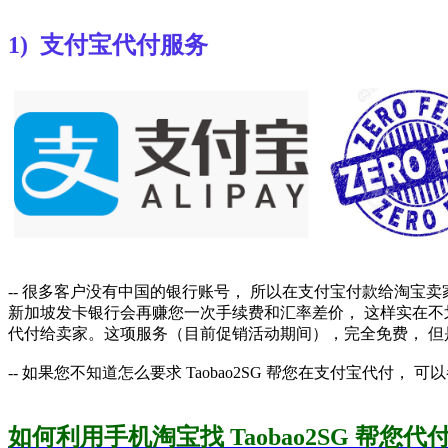
1) 支付宝代付服务
-- 很多客户没有中国的银行账号， 所以在支付宝付款给淘宝
新加坡发卡银行会再赚您一次手续费和汇率差价， 这样实在不划算。
代付给卖家。这项服务（目前促销活动期间），完全免费， 但是仅限
-- 如果您不知道怎么要求 Taobao2SG 帮您在支付宝代付， 
如何利用手机淘宝找 Taobao2SG 帮您代