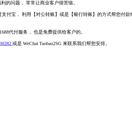
顺利的问题， 常常让商业客户很苦恼。
们可以跳过支付宝， 利用【对公转账】或是【银行转账】的方式帮
此项1688代付服务， 也是免费提供给客户的。
130282
或是 WeChat Taobao2SG 来联系我们帮您安排。