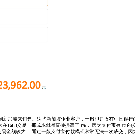
货品来到新加坡来销售。这些新加坡企业客户，一般也是没有中国
1688交易，那成本就是直接提高了3%， 因为支付宝有3%
于交易金额较大， 通过一般支付宝付款模式常常无法一次成交，