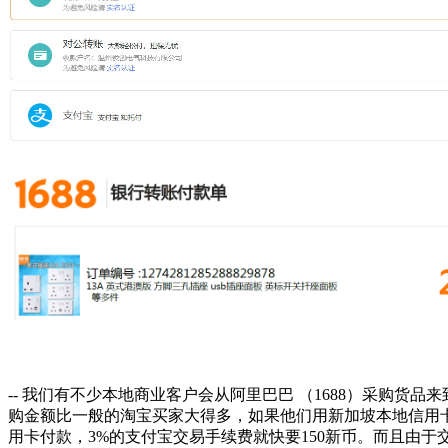
-- 我们有不少本地商业客户会从阿里巴巴 （1688）采购
购金额比一般的淘宝买家大得多，如果他们用新加坡本地信用卡在
用卡付款，3%的支付宝交易手续费就快要150新币。而且由