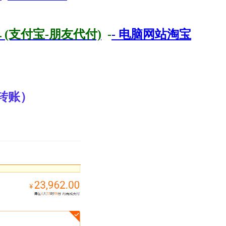
 (支付宝-朋友代付)
-
- 电脑网站淘宝
行转账）