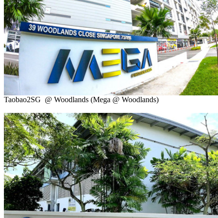
Taobao2SG @ Woodlands (Mega @ Woodlands)