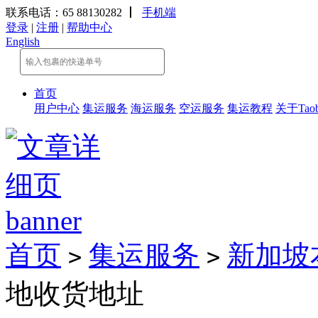
联系电话：65 88130282
丨
手机端
登录
|
注册
|
帮助中心
English
首页
用户中心
集运服务
海运服务
空运服务
集运教程
关于Taob
首页
集运服务
新加坡
>
>
地收货地址